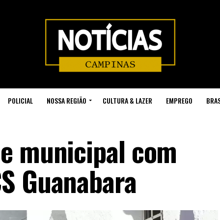
POLICIAL
NOSSA REGIÃO
CULTURA & LAZER
EMPREGO
BRAS
de municipal com
CS Guanabara