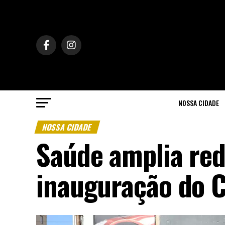
NOSSA CIDADE
NOSSA CIDADE
Saúde amplia re
inauguração do 