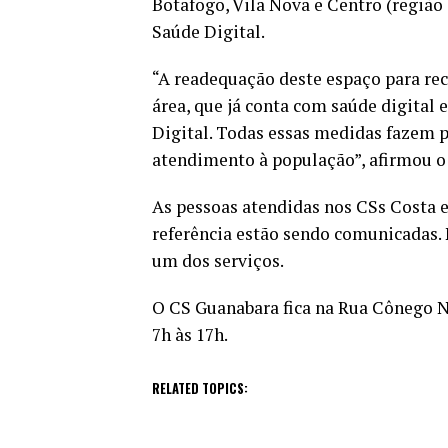
Botafogo, Vila Nova e Centro (região 
Saúde Digital.
“A readequação deste espaço para rec
área, que já conta com saúde digital
Digital. Todas essas medidas fazem pa
atendimento à população”, afirmou o
As pessoas atendidas nos CSs Costa e
referência estão sendo comunicadas. 
um dos serviços.
O CS Guanabara fica na Rua Cônego N
7h às 17h.
RELATED TOPICS: