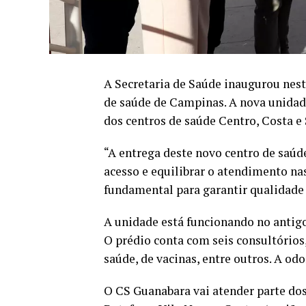
A Secretaria de Saúde inaugurou nesta
de saúde de Campinas. A nova unidade
dos centros de saúde Centro, Costa e 
“A entrega deste novo centro de saúd
acesso e equilibrar o atendimento na
fundamental para garantir qualidade d
A unidade está funcionando no antigo
O prédio conta com seis consultórios
saúde, de vacinas, entre outros. A od
O CS Guanabara vai atender parte do