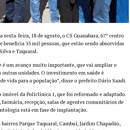
 sexta-feira, 18 de agosto, o CS Guanabara, 67º centro
 beneficia 33 mil pessoas, que estão sendo absorvidas
Silva e Taquaral.
e é um avanço muito importante, que vai ampliar o
s outras unidades. O investimento em saúde é
e vida para a população”, disse o prefeito Dário Saadi.
 imóvel da Policlínica 1, que foi reformado e adaptado.
, farmácia, recepção, salas de agentes comunitários de
ontologia está em fase de implantação.
s bairros Parque Taquaral, Cambuí, Jardim Chapadão,