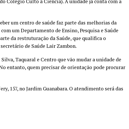
do Colégio Culto à Ciência). A unidade já conta com a
eber um centro de saúde faz parte das melhorias da
 e com um Departamento de Ensino, Pesquisa e Saúde
rte da restruturação da Saúde, que qualifica o
 secretário de Saúde Lair Zambon.
 Silva, Taquaral e Centro que vão mudar a unidade de
No entanto, quem precisar de orientação pode procurar
ery, 157, no Jardim Guanabara. O atendimento será das