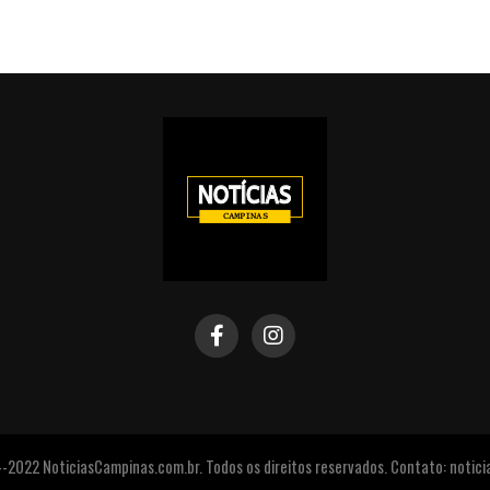
2022 NoticiasCampinas.com.br. Todos os direitos reservados. Contato: noti