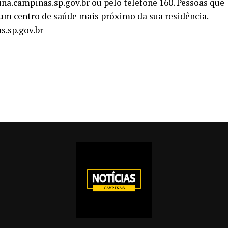
na.campinas.sp.gov.br ou pelo telefone 160. Pessoas que
um centro de saúde mais próximo da sua residência.
s.sp.gov.br