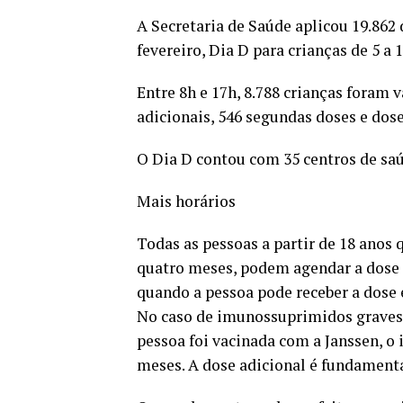
A Secretaria de Saúde aplicou 19.862 
fevereiro, Dia D para crianças de 5 a 
Entre 8h e 17h, 8.788 crianças foram 
adicionais, 546 segundas doses e dose
O Dia D contou com 35 centros de saú
Mais horários
Todas as pessoas a partir de 18 anos
quatro meses, podem agendar a dose a
quando a pessoa pode receber a dose e
No caso de imunossuprimidos graves, 
pessoa foi vacinada com a Janssen, o i
meses. A dose adicional é fundamenta