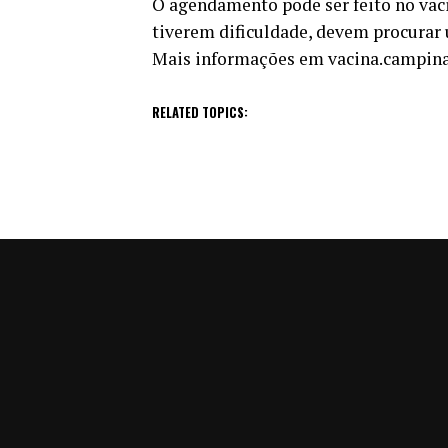
O agendamento pode ser feito no vaci
tiverem dificuldade, devem procurar 
Mais informações em vacina.campina
RELATED TOPICS: