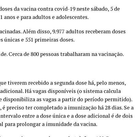
doses da vacina contra covid-19 neste sábado, 5 de
11 anos e para adultos e adolescentes.
vacinadas. Além disso, 9.977 adultos receberam doses
s únicas e 551 primeiras doses.
de. Cerca de 800 pessoas trabalharam na vacinação.
 que tiverem recebido a segunda dose há, pelo menos,
dicional. Há vagas disponíveis (o sistema calcula
 disponibiliza as vagas a partir do período permitido).
é preciso ter completado a imunização há 28 dias. Se a
ntervalo entre a dose única e a dose adicional é de dois
l para prolongar a imunidade da vacina.