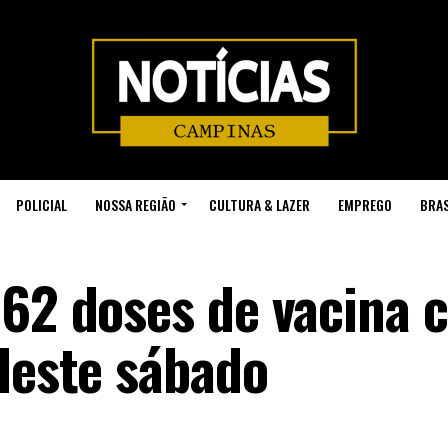
POLICIAL
NOSSA REGIÃO
CULTURA & LAZER
EMPREGO
BRAS
862 doses de vacina 
 deste sábado