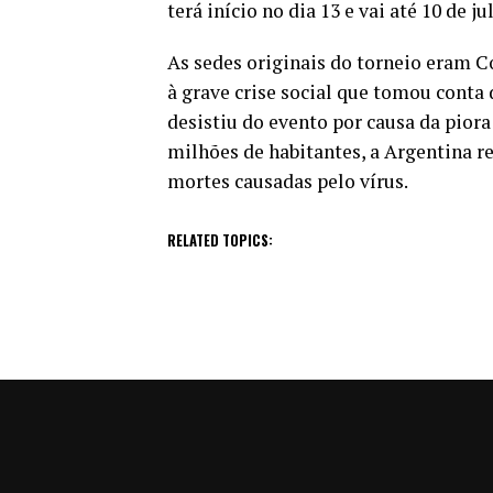
terá início no dia 13 e vai até 10 de ju
As sedes originais do torneio eram 
à grave crise social que tomou conta
desistiu do evento por causa da pio
milhões de habitantes, a Argentina r
mortes causadas pelo vírus.
RELATED TOPICS: