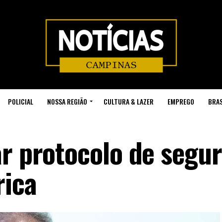
POLICIAL
NOSSA REGIÃO
CULTURA & LAZER
EMPREGO
BRAS
ar protocolo de segu
rica