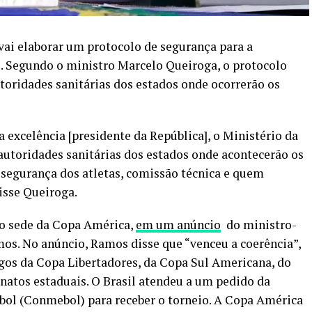
vai elaborar um protocolo de segurança para a
l. Segundo o ministro Marcelo Queiroga, o protocolo
toridades sanitárias dos estados onde ocorrerão os
excelência [presidente da República], o Ministério da
autoridades sanitárias dos estados onde acontecerão os
 segurança dos atletas, comissão técnica e quem
isse Queiroga.
mo sede da Copa América,
em um anúncio
do ministro-
mos. No anúncio, Ramos disse que “venceu a coerência”,
gos da Copa Libertadores, da Copa Sul Americana, do
atos estaduais. O Brasil atendeu a um pedido da
ol (Conmebol) para receber o torneio. A Copa América