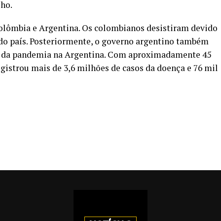
lho.
Colômbia e Argentina. Os colombianos desistiram devido
 do país. Posteriormente, o governo argentino também
ra da pandemia na Argentina. Com aproximadamente 45
egistrou mais de 3,6 milhões de casos da doença e 76 mil