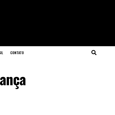
IL
CONTATO
rança