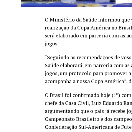
O Ministério da Saúde informou que 
realização da Copa América no Brasi
será elaborado em parceria com as au
jogos.
“Seguindo as recomendações de vossa 
Saúde elaborará, em parceria com as 
jogos, um protocolo para promover a
acompanha a nossa Copa América”, d
O Brasil foi confirmado hoje (1º) co
chefe da Casa Civil, Luiz Eduardo Ra
argumentando que o país já recebe jo
Campeonato Brasileiro e dos campeon
Confederação Sul-Americana de Futeb