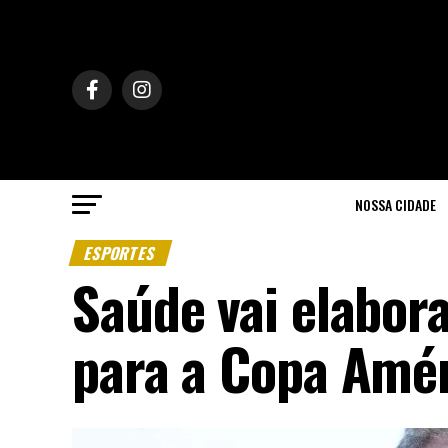
NOSSA CIDADE
ESPORTES
Saúde vai elabor
para a Copa Amé