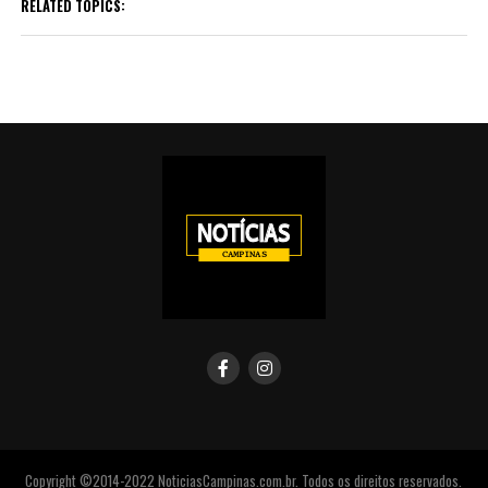
RELATED TOPICS:
Copyright ©2014-2022 NoticiasCampinas.com.br. Todos os direitos reservados.