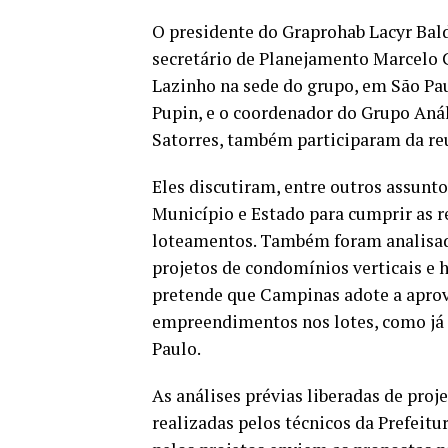
O presidente do Graprohab Lacyr Bal
secretário de Planejamento Marcelo C
Lazinho na sede do grupo, em São Pau
Pupin, e o coordenador do Grupo An
Satorres, também participaram da reu
Eles discutiram, entre outros assunto
Município e Estado para cumprir as re
loteamentos. Também foram analisada
projetos de condomínios verticais e 
pretende que Campinas adote a apro
empreendimentos nos lotes, como já é
Paulo.
As análises prévias liberadas de pro
realizadas pelos técnicos da Prefeit