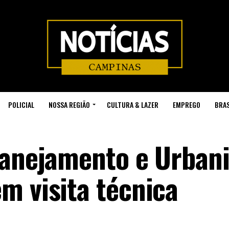
POLICIAL
NOSSA REGIÃO
CULTURA & LAZER
EMPREGO
BRAS
lanejamento e Urban
m visita técnica