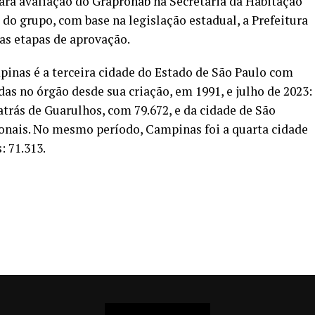
ara avaliação do Graprohab na Secretaria da Habitação
do grupo, com base na legislação estadual, a Prefeitura
s etapas de aprovação.
nas é a terceira cidade do Estado de São Paulo com
as no órgão desde sua criação, em 1991, e julho de 2023:
atrás de Guarulhos, com 79.672, e da cidade de São
ionais. No mesmo período, Campinas foi a quarta cidade
: 71.313.