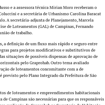
dusso e a assessora técnica Mirian Moro receberam o
oluccini e a secretária de Urbanismo Carolina Baracat
lo. A secretária-adjunta de Planejamento, Marcela
álise de Loteamentos (GAL) de Campinas, Fernando
nião de trabalho.
s, a definição de um fluxo mais rápido e seguro entre
gras para projetos modificativos e substitutivos de
s situações de possíveis dispensas de aprovação de
horizontais pelo Graprohab. Outro tema avaliado
vação de loteamentos concomitante com a de
 previsto pelo Plano Integrado da Prefeitura de São
jetos de loteamentos e empreendimentos habitacionais
ura de Campinas são necessárias para que os responsáveis