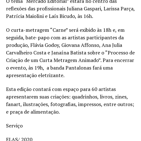
O tema “Mercado Editorial” estará no centro das
reflexões das profissionais Juliana Gaspari, Larissa Parça,
Patrícia Maiolini e Laís Bicudo, às 16h.
O curta-metragem “Carne” será exibido às 18h e, em
seguida, bate-papo com as artistas participantes da
produção, Flávia Godoy, Giovana Affonso, Ana Julia
Carvalheiro Costa e Janaína Batista sobre o “Processo de
Criação de um Curta Metragem Animado”. Para encerrar
o evento, às 19h, a banda Pantalonas fará uma
apresentação eletrizante.
Esta edição contará com espaço para 60 artistas
apresentarem suas criações: quadrinhos, livros, zines,
fanart, ilustrações, fotografias, impressos, entre outros;
e praça de alimentação.
Serviço
ELAS/ 2020