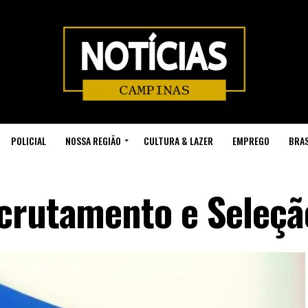
POLICIAL
NOSSA REGIÃO
CULTURA & LAZER
EMPREGO
BRAS
crutamento e Seleçã