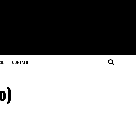
IL
CONTATO
o)