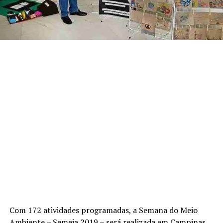
Com 172 atividades programadas, a Semana do Meio
Ambiente – Semeia 2019 – será realizada em Campinas