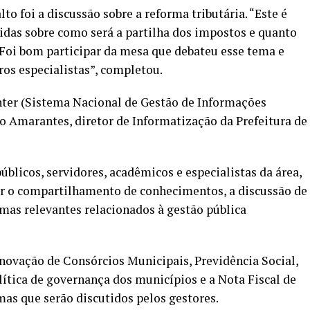
to foi a discussão sobre a reforma tributária. “Este é
das sobre como será a partilha dos impostos e quanto
oi bom participar da mesa que debateu esse tema e
os especialistas”, completou.
nter (Sistema Nacional de Gestão de Informações
io Amarantes, diretor de Informatização da Prefeitura de
úblicos, servidores, acadêmicos e especialistas da área,
r o compartilhamento de conhecimentos, a discussão de
emas relevantes relacionados à gestão pública
novação de Consórcios Municipais, Previdência Social,
lítica de governança dos municípios e a Nota Fiscal de
mas que serão discutidos pelos gestores.