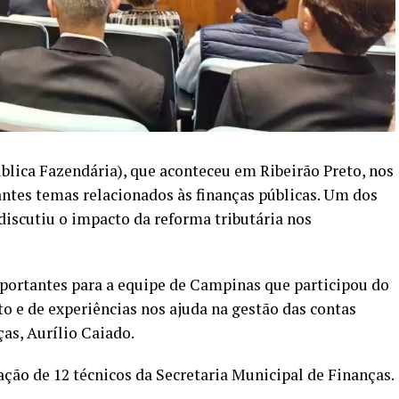
lica Fazendária), que aconteceu em Ribeirão Preto, nos
antes temas relacionados às finanças públicas. Um dos
discutiu o impacto da reforma tributária nos
ortantes para a equipe de Campinas que participou do
o e de experiências nos ajuda na gestão das contas
ças, Aurílio Caiado.
ão de 12 técnicos da Secretaria Municipal de Finanças.