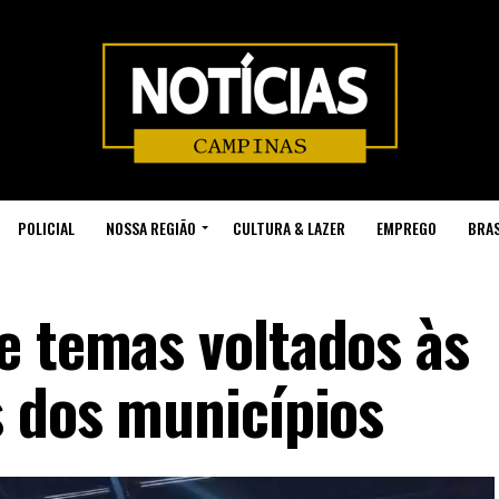
POLICIAL
NOSSA REGIÃO
CULTURA & LAZER
EMPREGO
BRAS
e temas voltados às
s dos municípios