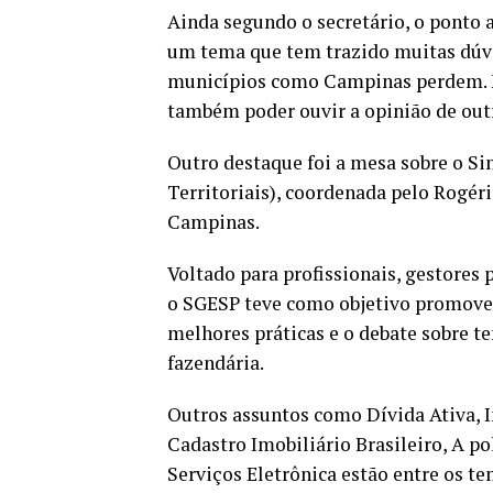
Ainda segundo o secretário, o ponto al
um tema que tem trazido muitas dúvi
municípios como Campinas perdem. F
também poder ouvir a opinião de outr
Outro destaque foi a mesa sobre o Si
Territoriais), coordenada pelo Rogér
Campinas.
Voltado para profissionais, gestores p
o SGESP teve como objetivo promove
melhores práticas e o debate sobre t
fazendária.
Outros assuntos como Dívida Ativa, I
Cadastro Imobiliário Brasileiro, A po
Serviços Eletrônica estão entre os te