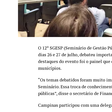
O 12º SGESP (Seminário de Gestão Púb
dias 26 e 27 de julho, debateu import
destaques do evento foi o painel que 
municípios.
“Os temas debatidos foram muito imp
Seminário. Essa troca de conheciment
públicas”, disse o secretário de Finan
Campinas participou com uma delegaç