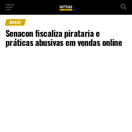
BRASIL
Senacon fiscaliza pirataria e
práticas abusivas em vendas online