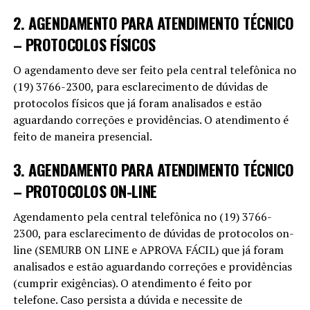
2. AGENDAMENTO PARA ATENDIMENTO TÉCNICO
– PROTOCOLOS FÍSICOS
O agendamento deve ser feito pela central telefônica no
(19) 3766-2300, para esclarecimento de dúvidas de
protocolos físicos que já foram analisados e estão
aguardando correções e providências. O atendimento é
feito de maneira presencial.
3. AGENDAMENTO PARA ATENDIMENTO TÉCNICO
– PROTOCOLOS ON-LINE
Agendamento pela central telefônica no (19) 3766-
2300, para esclarecimento de dúvidas de protocolos on-
line (SEMURB ON LINE e APROVA FÁCIL) que já foram
analisados e estão aguardando correções e providências
(cumprir exigências). O atendimento é feito por
telefone. Caso persista a dúvida e necessite de