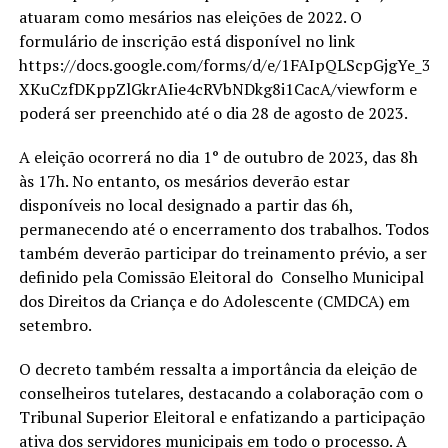
atuaram como mesários nas eleições de 2022. O
formulário de inscrição está disponível no link
https://docs.google.com/forms/d/e/1FAIpQLScpGjgYe_3xz
XKuCzfDKppZlGkrAIie4cRVbNDkg8i1CacA/viewform e
poderá ser preenchido até o dia 28 de agosto de 2023.
A eleição ocorrerá no dia 1° de outubro de 2023, das 8h
às 17h. No entanto, os mesários deverão estar
disponíveis no local designado a partir das 6h,
permanecendo até o encerramento dos trabalhos. Todos
também deverão participar do treinamento prévio, a ser
definido pela Comissão Eleitoral do Conselho Municipal
dos Direitos da Criança e do Adolescente (CMDCA) em
setembro.
O decreto também ressalta a importância da eleição de
conselheiros tutelares, destacando a colaboração com o
Tribunal Superior Eleitoral e enfatizando a participação
ativa dos servidores municipais em todo o processo. A