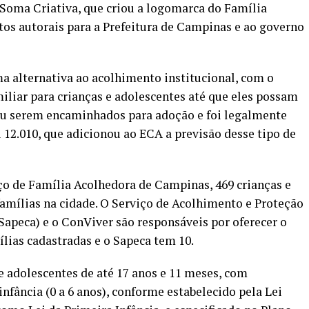
 Soma Criativa, que criou a logomarca do Família
itos autorais para a Prefeitura de Campinas e ao governo
a alternativa ao acolhimento institucional, com o
iliar para crianças e adolescentes até que eles possam
 ou serem encaminhados para adoção e foi legalmente
 12.010, que adicionou ao ECA a previsão desse tipo de
iço de Família Acolhedora de Campinas, 469 crianças e
famílias na cidade. O Serviço de Acolhimento e Proteção
Sapeca) e o ConViver são responsáveis por oferecer o
ílias cadastradas e o Sapeca tem 10.
 adolescentes de até 17 anos e 11 meses, com
infância (0 a 6 anos), conforme estabelecido pela Lei