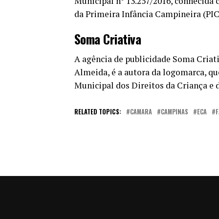
Municipal n° 13.257/2016, conhecida c
da Primeira Infância Campineira (PIC
Soma Criativa
A agência de publicidade Soma Criat
Almeida, é a autora da logomarca, q
Municipal dos Direitos da Criança e
RELATED TOPICS:
CAMARA
CAMPINAS
ECA
F