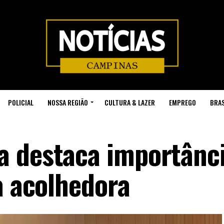
POLICIAL
NOSSA REGIÃO
CULTURA & LAZER
EMPREGO
BRAS
a destaca importânc
a acolhedora