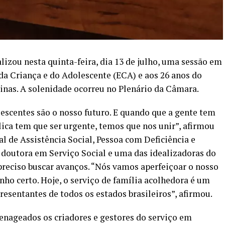
zou nesta quinta-feira, dia 13 de julho, uma sessão em
a Criança e do Adolescente (ECA) e aos 26 anos do
nas. A solenidade ocorreu no Plenário da Câmara.
lescentes são o nosso futuro. E quando que a gente tem
blica tem que ser urgente, temos que nos unir”, afirmou
l de Assistência Social, Pessoa com Deficiência e
 doutora em Serviço Social e uma das idealizadoras do
reciso buscar avanços. “Nós vamos aperfeiçoar o nosso
o certo. Hoje, o serviço de família acolhedora é um
sentantes de todos os estados brasileiros”, afirmou.
nageados os criadores e gestores do serviço em