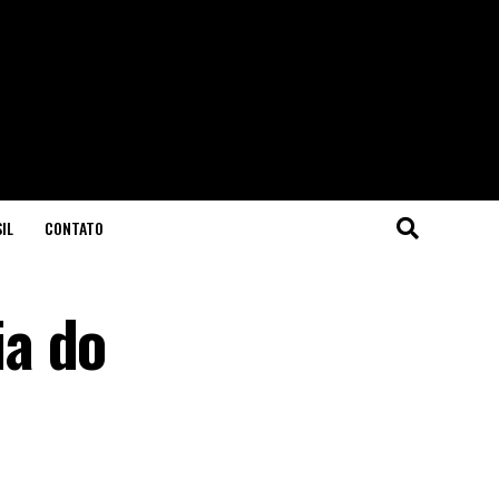
IL
CONTATO
ia do