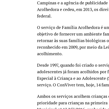
Campinas e a agência de publicidade
Acolhedora e cedeu, em 2013, os dire
federal.
O serviço de Família Acolhedora é um
objetivo de fornecer um ambiente fam
retornar às suas famílias biológicas
reconhecido em 2009, por meio da Lei
acolhimento.
Desde 1997, quando foi criado o serv
adolescentes já foram acolhidos por 
Especial à Criança e ao Adolescente (
serviço. O ConViver tem, hoje, 14 fam
Ambos os serviços acolhem crianças e
prioridade para crianças na primeira 