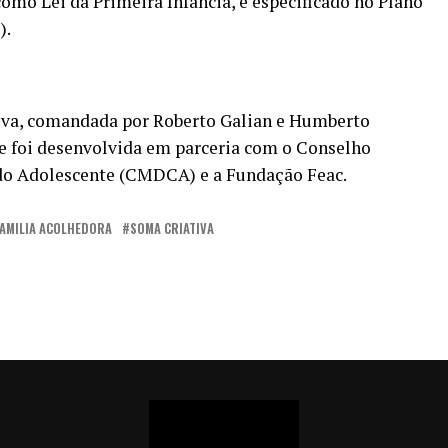
omo Lei da Primeira Infância, e especificado no Plano
).
iva, comandada por Roberto Galian e Humberto
ue foi desenvolvida em parceria com o Conselho
 do Adolescente (CMDCA) e a Fundação Feac.
AMILIA ACOLHEDORA
SOMA CRIATIVA