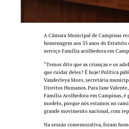
A Câmara Municipal de Campinas reali
homenagem aos 33 anos do Estatuto d
serviço Família acolhedora em Campi
“Temos dito que as crianças e os ado
que cuidar deles? É hoje! Política pú
Vandecleya Moro, secretária municipa
Direitos Humanos. Para Jane Valente,
Família Acolhedora em Campinas, é p
modelo, porque nós estamos no caminh
grande movimento nacional, com repre
Na sessão comemorativa, foram home