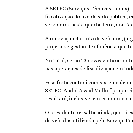
A SETEC (Serviços Técnicos Gerais),
fiscalização do uso do solo público, 
servidores nesta quarta-feira, dia 17
A renovação da frota de veículos, (al
projeto de gestão de eficiência que 
No total, serão 23 novas viaturas ent
nas operações de fiscalização em to
Essa frota contará com sistema de mo
SETEC, André Assad Mello, “proporci
resultará, inclusive, em economia n
O presidente ressalta, ainda, que já
de veículos utilizada pelo Serviço F