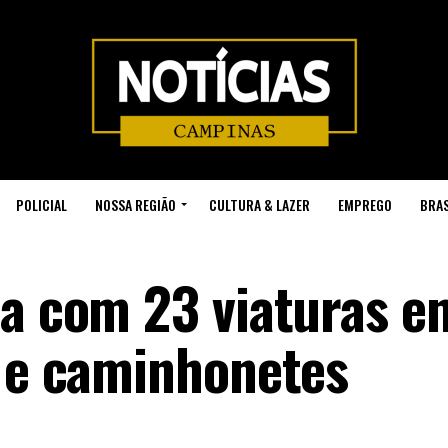
POLICIAL
NOSSA REGIÃO
CULTURA & LAZER
EMPREGO
BRAS
ta com 23 viaturas e
s e caminhonetes