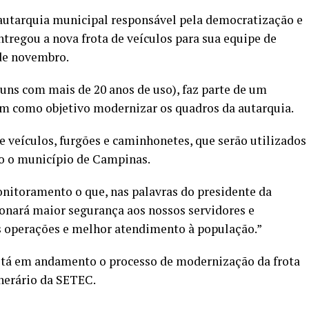
 autarquia municipal responsável pela democratização e
entregou a nova frota de veículos para sua equipe de
 de novembro.
guns com mais de 20 anos de uso), faz parte de um
tem como objetivo modernizar os quadros da autarquia.
re veículos, furgões e caminhonetes, que serão utilizados
do o município de Campinas.
nitoramento o que, nas palavras do presidente da
onará maior segurança aos nossos servidores e
as operações e melhor atendimento à população.”
 está em andamento o processo de modernização da frota
unerário da SETEC.