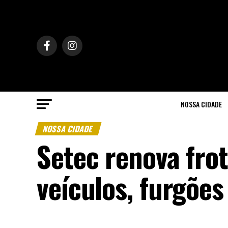
NOSSA CIDADE
NOSSA CIDADE
Setec renova fro
veículos, furgõe