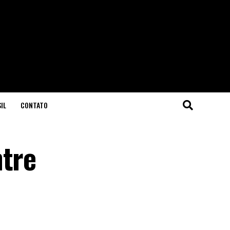
IL
CONTATO
ntre