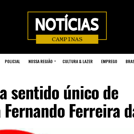
POLICIAL
NOSSA REGIÃO
CULTURA & LAZER
EMPREGO
BRAS
a sentido único de
 Fernando Ferreira d