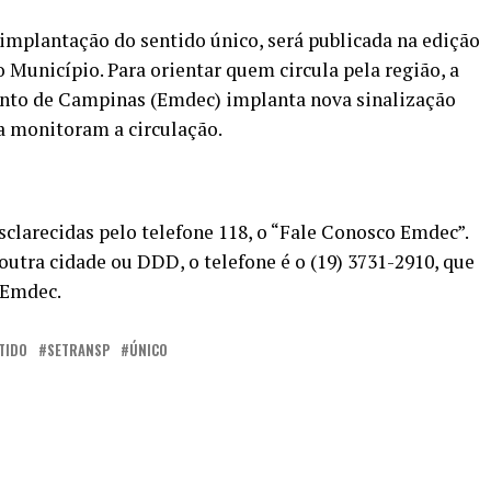
implantação do sentido único, será publicada na edição
o Município. Para orientar quem circula pela região, a
to de Campinas (Emdec) implanta nova sinalização
a monitoram a circulação.
sclarecidas pelo telefone 118, o “Fale Conosco Emdec”.
outra cidade ou DDD, o telefone é o (19) 3731-2910, que
 Emdec.
TIDO
SETRANSP
ÚNICO