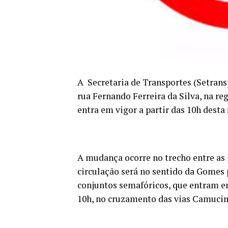
A Secretaria de Transportes (Setrans
rua Fernando Ferreira da Silva, na re
entra em vigor a partir das 10h desta
A mudança ocorre no trecho entre as
circulação será no sentido da Gomes 
conjuntos semafóricos, que entram em
10h, no cruzamento das vias Camucim