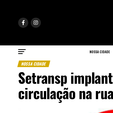
NOSSA CIDADE
NOSSA CIDADE
Setransp implant
circulação na rua