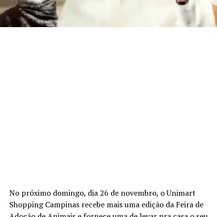
No próximo domingo, dia 26 de novembro, o Unimart
Shopping Campinas recebe mais uma edição da Feira de
Adoção de Animais e fornece uma de levar pra casa o seu