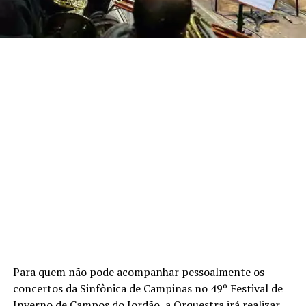
Para quem não pode acompanhar pessoalmente os
concertos da Sinfônica de Campinas no 49º Festival de
Inverno de Campos do Jordão, a Orquestra irá realizar