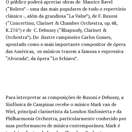
O público poderá apreciar obras de Maurice Ravel
(“Bolero” – uma das mais populares de todo o repertório
clássico -, além da grandiosa “La Valse”), de F. Busoni
(“Concertino, Clarinet & Chamber Orchestra, op.48,
K.276”) e de C. Debussy (“Rhapsody, Clarinet &
Orchestra”). Do ilustre campineiro Carlos Gomes,
apontado como o mais importante compositor de ópera
das Américas, os músicos trazem a famosa e expressiva
“Alvorada”, da ópera “Lo Schiavo”.
Para interpretar as composições de Busoni e Debussy, a
Sinfônica de Campinas recebe o músico Mark van de
Wiel, principal clarinetista da London Sinfonietta e da
Philharmonia Orchestra, particularmente conhecido por
suas performances de música contemporânea. Mark é