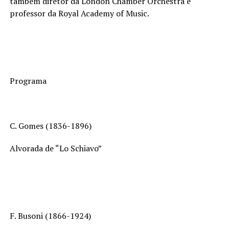
também diretor da London Chamber Orchestra e
professor da Royal Academy of Music.
Programa
C. Gomes (1836-1896)
Alvorada de “Lo Schiavo”
F. Busoni (1866-1924)