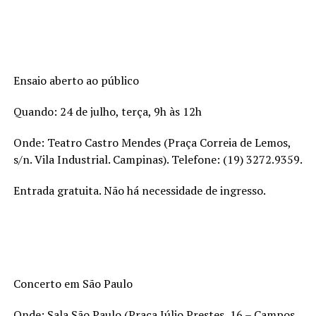
Ensaio aberto ao público
Quando: 24 de julho, terça, 9h às 12h
Onde: Teatro Castro Mendes (Praça Correia de Lemos,
s/n. Vila Industrial. Campinas). Telefone: (19) 3272.9359.
Entrada gratuita. Não há necessidade de ingresso.
Concerto em São Paulo
Onde: Sala São Paulo (Praça Júlio Prestes, 16 – Campos