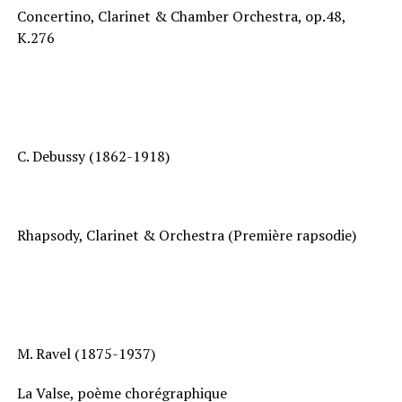
Concertino, Clarinet & Chamber Orchestra, op.48,
K.276
C. Debussy (1862-1918)
Rhapsody, Clarinet & Orchestra (Première rapsodie)
M. Ravel (1875-1937)
La Valse, poème chorégraphique