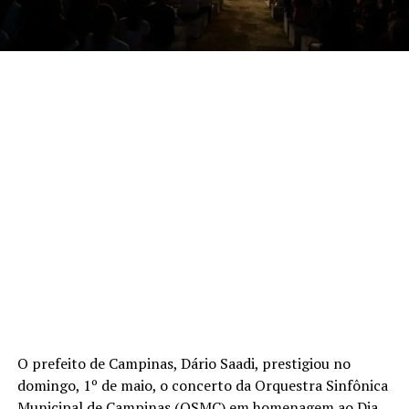
O prefeito de Campinas, Dário Saadi, prestigiou no
domingo, 1º de maio, o concerto da Orquestra Sinfônica
Municipal de Campinas (OSMC) em homenagem ao Dia