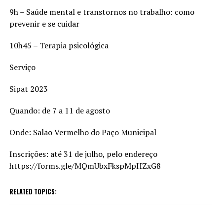
9h – Saúde mental e transtornos no trabalho: como
prevenir e se cuidar
10h45 – Terapia psicológica
Serviço
Sipat 2023
Quando: de 7 a 11 de agosto
Onde: Salão Vermelho do Paço Municipal
Inscrições: até 31 de julho, pelo endereço
https://forms.gle/MQmUbxFkspMpHZxG8
RELATED TOPICS: