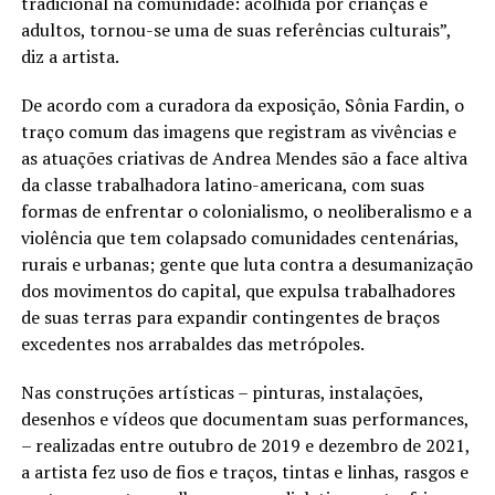
tradicional na comunidade: acolhida por crianças e
adultos, tornou-se uma de suas referências culturais”,
diz a artista.
De acordo com a curadora da exposição, Sônia Fardin, o
traço comum das imagens que registram as vivências e
as atuações criativas de Andrea Mendes são a face altiva
da classe trabalhadora latino-americana, com suas
formas de enfrentar o colonialismo, o neoliberalismo e a
violência que tem colapsado comunidades centenárias,
rurais e urbanas; gente que luta contra a desumanização
dos movimentos do capital, que expulsa trabalhadores
de suas terras para expandir contingentes de braços
excedentes nos arrabaldes das metrópoles.
Nas construções artísticas – pinturas, instalações,
desenhos e vídeos que documentam suas performances,
– realizadas entre outubro de 2019 e dezembro de 2021,
a artista fez uso de fios e traços, tintas e linhas, rasgos e