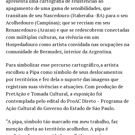
apresenta uma cartografia de resistências ao
apagamento de uma gama de sensibilidades, que
transitam de seu Nascedouro (Itaberaba -BA) para o seu
Acolhedouro (Campinas); que se recriam em seu
Renascedouro (Araras) e que se redescobrem conectadas
com múltiplas culturas, na vivência em um
Hospedadouro como artista convidada nas ocupações na
comunidade de Bermudez, interior da Argentina.
Para simbolizar esse percurso cartográfico,a artista
escolheu a Pipa como símbolo de seus deslocamentos
por territórios e fez dela o suporte das imagens que
registram suas vivências e atuações. Com produção de
PretAção e Tomada Cultural, a exposição foi
contemplada pelo edital do ProAC Direto – Programa de
Ação Cultural do Governo do Estado de São Paulo.
“A pipa, símbolo tão marcado em meu trabalho, faz
menção direta ao território acolhedor. A pipa é