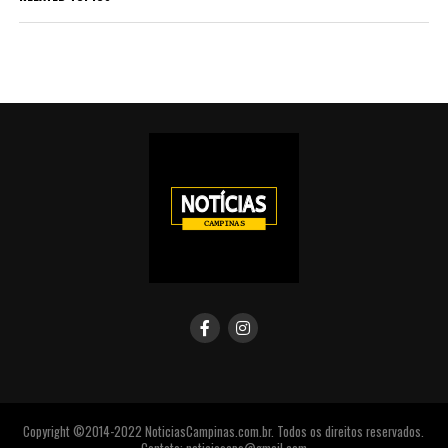
Copyright ©2014-2022 NoticiasCampinas.com.br. Todos os direitos reservados.