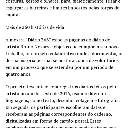
costuras, gestos e olhares, para, dialeticamente, frisar e
esgarçar as barreiras e limites impostos pelas forças do
capital.
Mais de 360 histórias de vida
A mostra “Diário 366” exibe as páginas do diário do
artista Bruno Novaes e objetos que compõem seu novo
trabalho, um projeto colaborativo onde a documentação
de sua história pessoal se mistura com a de voluntários,
em um processo que se estendeu por um período de
quatro anos.
O projeto teve início com registros diários feitos pelo
artista no ano bissexto de 2016, usando diferentes
linguagens, como texto, desenho, colagem e fotografia.
Em seguida, os participantes escolheram datas e
receberam as páginas correspondentes do caderno,
digitalizadas em forma de cartão-postal. Estes
colaboradores responderam com o envio de itens que