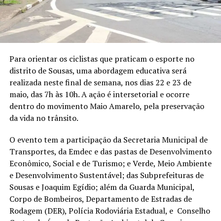
Para orientar os ciclistas que praticam o esporte no
distrito de Sousas, uma abordagem educativa será
realizada neste final de semana, nos dias 22 e 23 de
maio, das 7h às 10h. A ação é intersetorial e ocorre
dentro do movimento Maio Amarelo, pela preservação
da vida no trânsito.
O evento tem a participação da Secretaria Municipal de
Transportes, da Emdec e das pastas de Desenvolvimento
Econômico, Social e de Turismo; e Verde, Meio Ambiente
e Desenvolvimento Sustentável; das Subprefeituras de
Sousas e Joaquim Egídio; além da Guarda Municipal,
Corpo de Bombeiros, Departamento de Estradas de
Rodagem (DER), Polícia Rodoviária Estadual, e Conselho