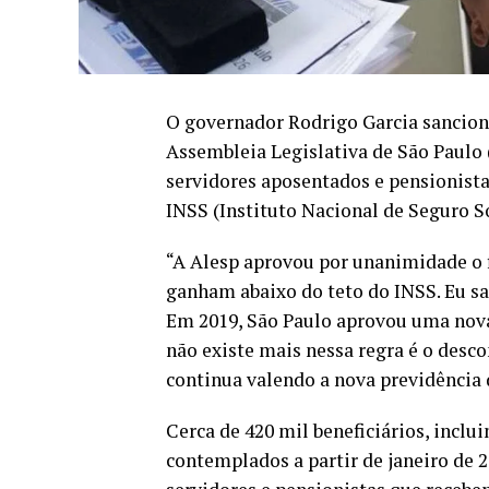
O governador Rodrigo Garcia sanciono
Assembleia Legislativa de São Paulo 
servidores aposentados e pensionistas
INSS (Instituto Nacional de Seguro So
“A Alesp aprovou por unanimidade o 
ganham abaixo do teto do INSS. Eu sanc
Em 2019, São Paulo aprovou uma nova 
não existe mais nessa regra é o desco
continua valendo a nova previdência 
Cerca de 420 mil beneficiários, inclu
contemplados a partir de janeiro de 