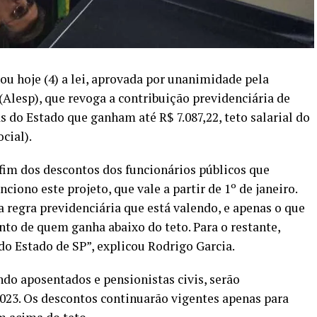
u hoje (4) a lei, aprovada por unanimidade pela
(Alesp), que revoga a contribuição previdenciária de
 do Estado que ganham até R$ 7.087,22, teto salarial do
cial).
fim dos descontos dos funcionários públicos que
iono este projeto, que vale a partir de 1º de janeiro.
regra previdenciária que está valendo, e apenas o que
nto de quem ganha abaixo do teto. Para o restante,
do Estado de SP”, explicou Rodrigo Garcia.
indo aposentados e pensionistas civis, serão
2023. Os descontos continuarão vigentes apenas para