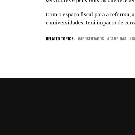
servidores e pensionistas que recebe
Com o espaço fiscal para a reforma, 
e universidades, terá impacto de cerc
RELATED TOPICS:
APOSENTADOS
CAMPINAS
G