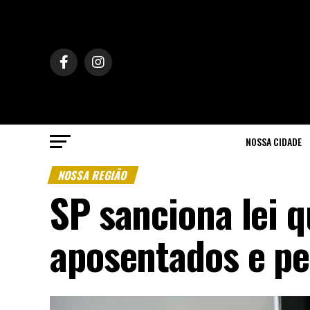
NOSSA CIDADE
NOSSA REGIÃO
SP sanciona lei 
aposentados e pe