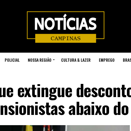
POLICIAL
NOSSA REGIÃO
CULTURA & LAZER
EMPREGO
BRAS
que extingue descont
nsionistas abaixo do