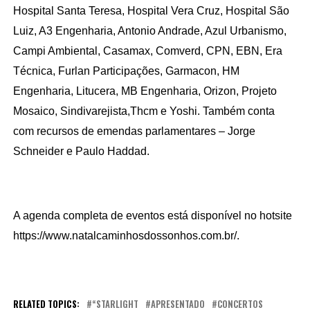
Hospital Santa Teresa, Hospital Vera Cruz, Hospital São 
Luiz, A3 Engenharia, Antonio Andrade, Azul Urbanismo, 
Campi Ambiental, Casamax, Comverd, CPN, EBN, Era 
Técnica, Furlan Participações, Garmacon, HM 
Engenharia, Litucera, MB Engenharia, Orizon, Projeto 
Mosaico, Sindivarejista,Thcm e Yoshi. Também conta 
com recursos de emendas parlamentares – Jorge 
Schneider e Paulo Haddad.
A agenda completa de eventos está disponível no hotsite 
https://www.natalcaminhosdossonhos.com.br/.
RELATED TOPICS:
“STARLIGHT
APRESENTADO
CONCERTOS