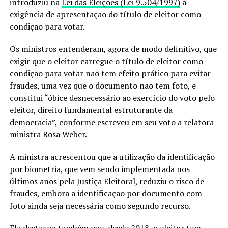
introduziu na
Lei das Eleições (Lei 9.504/1997)
a
exigência de apresentação do título de eleitor como
condição para votar.
Os ministros entenderam, agora de modo definitivo, que
exigir que o eleitor carregue o título de eleitor como
condição para votar não tem efeito prático para evitar
fraudes, uma vez que o documento não tem foto, e
constitui “óbice desnecessário ao exercício do voto pelo
eleitor, direito fundamental estruturante da
democracia”, conforme escreveu em seu voto a relatora
ministra Rosa Weber.
A ministra acrescentou que a utilização da identificação
por biometria, que vem sendo implementada nos
últimos anos pela Justiça Eleitoral, reduziu o risco de
fraudes, embora a identificação por documento com
foto ainda seja necessária como segundo recurso.
Ela destacou também que, desde 2018, o eleitor tem