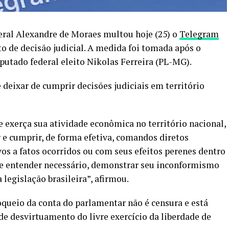
ral Alexandre de Moraes multou hoje (25) o
Telegram
 de decisão judicial. A medida foi tomada após o
putado federal eleito Nikolas Ferreira (PL-MG).
deixar de cumprir decisões judiciais em território
exerça sua atividade econômica no território nacional,
r e cumprir, de forma efetiva, comandos diretos
vos a fatos ocorridos ou com seus efeitos perenes dentro
 se entender necessário, demonstrar seu inconformismo
legislação brasileira”, afirmou.
oqueio da conta do parlamentar não é censura e está
de desvirtuamento do livre exercício da liberdade de