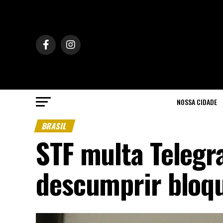
NOSSA CIDADE
BRASIL
STF multa Telegr
descumprir bloqu