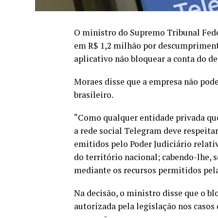
O ministro do Supremo Tribunal Fede
em R$ 1,2 milhão por descumprimento
aplicativo não bloquear a conta do de
Moraes disse que a empresa não pode 
brasileiro.
“Como qualquer entidade privada que 
a rede social Telegram deve respeita
emitidos pelo Poder Judiciário relati
do território nacional; cabendo-lhe,
mediante os recursos permitidos pela 
Na decisão, o ministro disse que o bl
autorizada pela legislação nos casos 