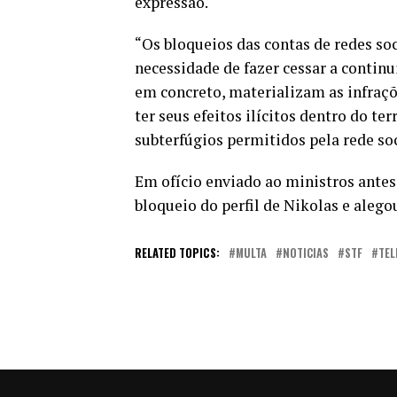
expressão.
“Os bloqueios das contas de redes so
necessidade de fazer cessar a contin
em concreto, materializam as infraçõ
ter seus efeitos ilícitos dentro do ter
subterfúgios permitidos pela rede so
Em ofício enviado ao ministros antes
bloqueio do perfil de Nikolas e aleg
RELATED TOPICS:
MULTA
NOTICIAS
STF
TE