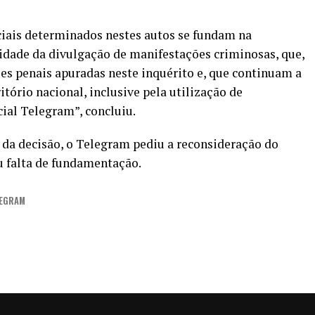
ciais determinados nestes autos se fundam na
uidade da divulgação de manifestações criminosas, que,
es penais apuradas neste inquérito e, que continuam a
ritório nacional, inclusive pela utilização de
cial Telegram”, concluiu.
 da decisão, o Telegram pediu a reconsideração do
ou falta de fundamentação.
LEGRAM