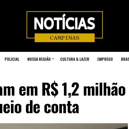
POLICIAL
NOSSA REGIÃO
CULTURA & LAZER
EMPREGO
BRAS
am em R$ 1,2 milhão
eio de conta