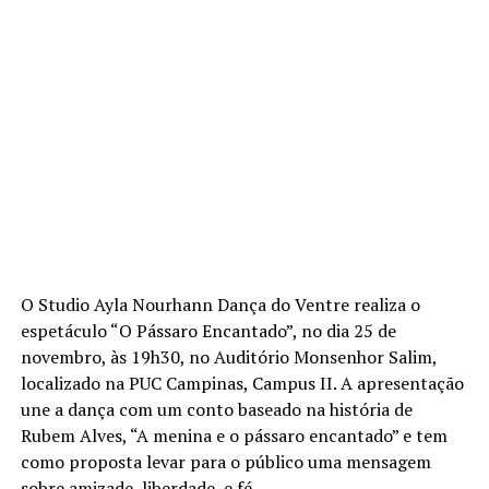
O Studio Ayla Nourhann Dança do Ventre realiza o
espetáculo “O Pássaro Encantado”, no dia 25 de
novembro, às 19h30, no Auditório Monsenhor Salim,
localizado na PUC Campinas, Campus II. A apresentação
une a dança com um conto baseado na história de
Rubem Alves, “A menina e o pássaro encantado” e tem
como proposta levar para o público uma mensagem
sobre amizade, liberdade, e fé.