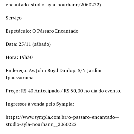
encantado-studio-ayla-nourhann/2060222)
Serviço
Espetáculo: O Pássaro Encantado
Data: 25/11 (sábado)
Hora: 19h30
Endereço: Av. John Boyd Dunlop, S/N Jardim
Ipaussurama
Preço: R$ 40 Antecipado / R$ 50,00 no dia do evento.
Ingressos à venda pelo Sympla:
https://www.sympla.com.br/o-passaro-encantado—
studio-ayla-nourhann__2060222