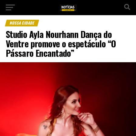
NOSSA CIDADE
Studio Ayla Nourhann Dança do
Ventre promove o espetáculo “O
Pássaro Encantado”