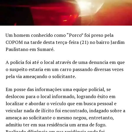
Um homem conhecido como “Porco” foi preso pela
COPOM na tarde desta terça-feira (21) no bairro Jardim
Paulistano em Sumaré.
A policia foi até o local através de uma denuncia em que
o suspeito estaria em um carro passando diversas vezes
pela via ameaçando o solicitante.
Em posse das informações uma equipe policial, se
deslocou para o local informado, logrando êxito em
localizar e abordar o veículo que em busca pessoal e
veicular nada de ilícito foi encontrado, indagado sobre a
ameaça ao solicitante o mesmo negou, entretanto,
admitiu ter em sua residência um arma de fogo.
Realizado diligência em sua residência onde foi