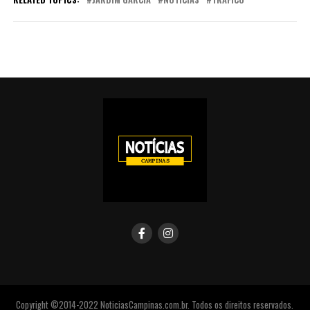
Copyright ©2014-2022 NoticiasCampinas.com.br. Todos os direitos reservados.