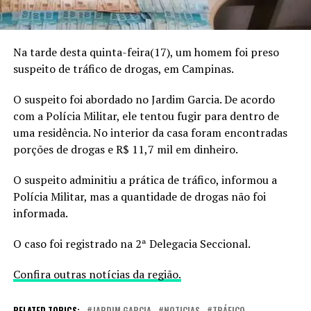
Na tarde desta quinta-feira(17), um homem foi preso
suspeito de tráfico de drogas, em Campinas.
O suspeito foi abordado no Jardim Garcia. De acordo
com a Polícia Militar, ele tentou fugir para dentro de
uma residência. No interior da casa foram encontradas
porções de drogas e R$ 11,7 mil em dinheiro.
O suspeito adminitiu a prática de tráfico, informou a
Polícia Militar, mas a quantidade de drogas não foi
informada.
O caso foi registrado na 2ª Delegacia Seccional.
Confira outras notícias da região.
RELATED TOPICS:
JARDIM GARCIA
NOTICIAS
TRÁFICO