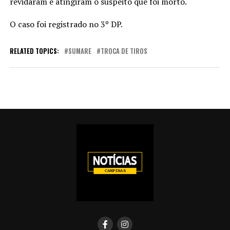
revidaram e atingiram o suspeito que foi morto.
O caso foi registrado no 3º DP.
RELATED TOPICS:
SUMARE
TROCA DE TIROS