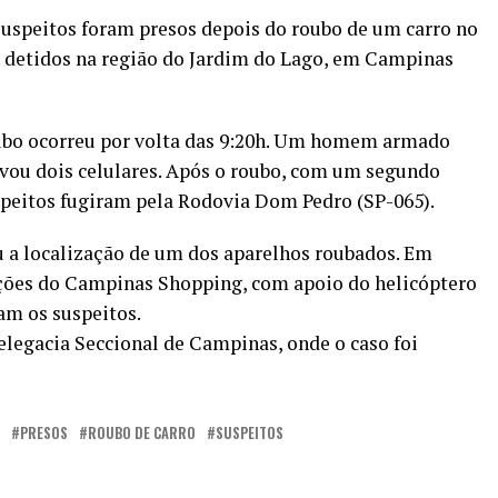
 suspeitos foram presos depois do roubo de um carro no
m detidos na região do Jardim do Lago, em Campinas
roubo ocorreu por volta das 9:20h. Um homem armado
levou dois celulares. Após o roubo, com um segundo
uspeitos fugiram pela Rodovia Dom Pedro (SP-065).
u a localização de um dos aparelhos roubados. Em
ções do Campinas Shopping, com apoio do helicóptero
am os suspeitos.
legacia Seccional de Campinas, onde o caso foi
PRESOS
ROUBO DE CARRO
SUSPEITOS