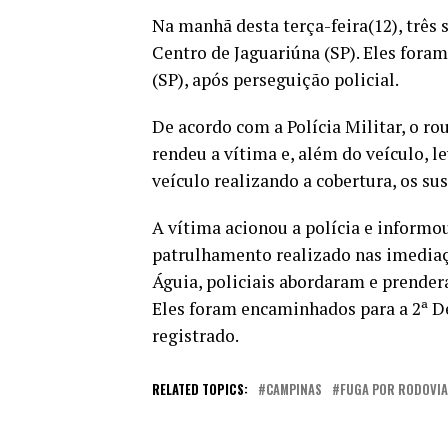
Na manhã desta terça-feira(12), três
Centro de Jaguariúna (SP). Eles fora
(SP), após perseguição policial.
De acordo com a Polícia Militar, o 
rendeu a vítima e, além do veículo, 
veículo realizando a cobertura, os s
A vítima acionou a polícia e informo
patrulhamento realizado nas imedia
Águia, policiais abordaram e prender
Eles foram encaminhados para a 2ª De
registrado.
RELATED TOPICS:
CAMPINAS
FUGA POR RODOVIA