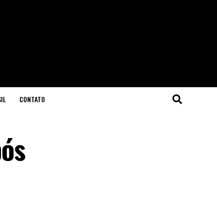
IL
CONTATO
pós