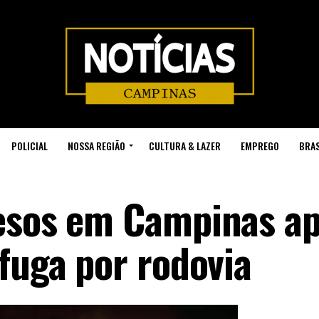
POLICIAL
NOSSA REGIÃO
CULTURA & LAZER
EMPREGO
BRAS
resos em Campinas a
fuga por rodovia