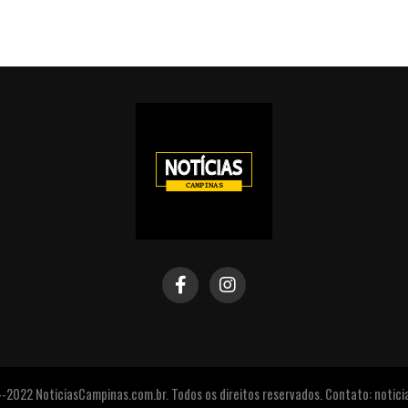
2022 NoticiasCampinas.com.br. Todos os direitos reservados. Contato: noti