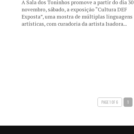
A Sala dos Toninhos promove a partir do dia 30
novembro, sábado, a exposição “Cultura DEF
Exposta”, uma mostra de múltiplas linguagens
artísticas, com curadoria da artista Isadora...
PAGE 1 OF 6
1