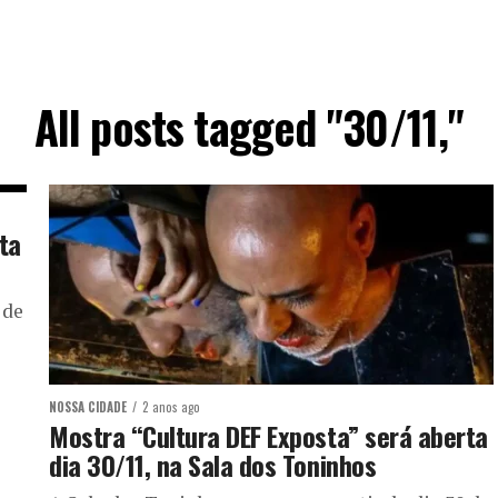
All posts tagged "30/11,"
ta
 de
NOSSA CIDADE
2 anos ago
Mostra “Cultura DEF Exposta” será aberta
dia 30/11, na Sala dos Toninhos