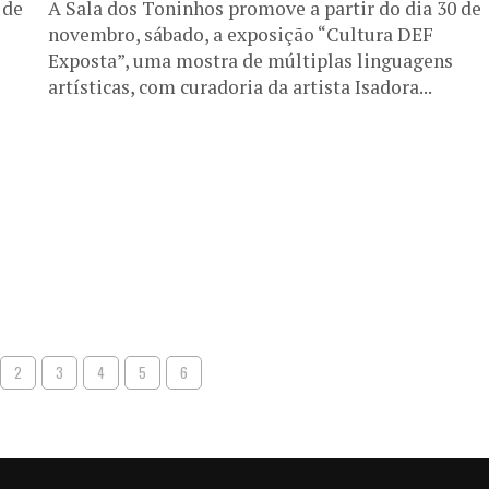
 de
A Sala dos Toninhos promove a partir do dia 30 de
novembro, sábado, a exposição “Cultura DEF
Exposta”, uma mostra de múltiplas linguagens
artísticas, com curadoria da artista Isadora...
2
3
4
5
6