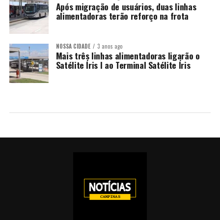
Após migração de usuários, duas linhas
alimentadoras terão reforço na frota
NOSSA CIDADE
3 anos ago
Mais três linhas alimentadoras ligarão o
Satélite Íris I ao Terminal Satélite Íris