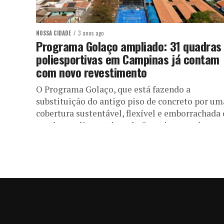
NOSSA CIDADE
3 anos ago
Programa Golaço ampliado: 31 quadras
poliesportivas em Campinas já contam
com novo revestimento
O Programa Golaço, que está fazendo a
substituição do antigo piso de concreto por um
cobertura sustentável, flexível e emborrachada
quadras poliesportivas de Campinas, será...