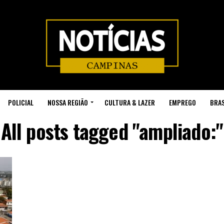
POLICIAL
NOSSA REGIÃO
CULTURA & LAZER
EMPREGO
BRAS
All posts tagged "ampliado:"