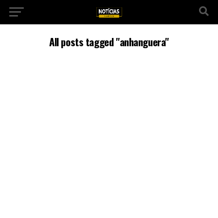
All posts tagged "anhanguera"