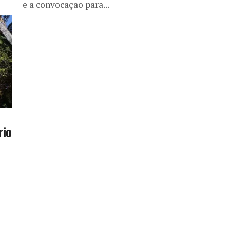
e a convocação para...
rio