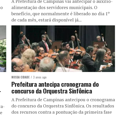
A Prefeitura de Campinas vai antecipar o auxílio-
io
alimentação dos servidores municipais. O
benefício, que normalmente é liberado no dia 1º
de cada mês, estará disponível já...
NOSSA CIDADE
3 anos ago
,
Prefeitura antecipa cronograma do
-
concurso da Orquestra Sinfônica
A Prefeitura de Campinas antecipou o cronograma
do concurso da Orquestra Sinfônica. Os resultados
ça-
dos recursos contra a pontuação da primeira fase
te