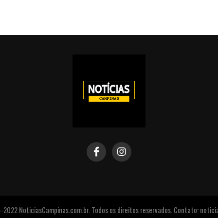
2022 NoticiasCampinas.com.br. Todos os direitos reservados. Contato: noti