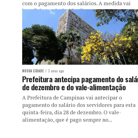
com o pagamento dos salários. A medida vai
beneficiar mais de 15 mil...
NOSSA CIDADE
3 anos ago
Prefeitura antecipa pagamento do salá
de dezembro e do vale-alimentação
A Prefeitura de Campinas vai antecipar o
pagamento do salário dos servidores para esta
quinta-feira, dia 28 de dezembro. O vale-
alimentação, que é pago sempre no...