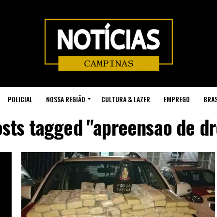
POLICIAL
NOSSA REGIÃO
CULTURA & LAZER
EMPREGO
BRAS
osts tagged "apreensao de d