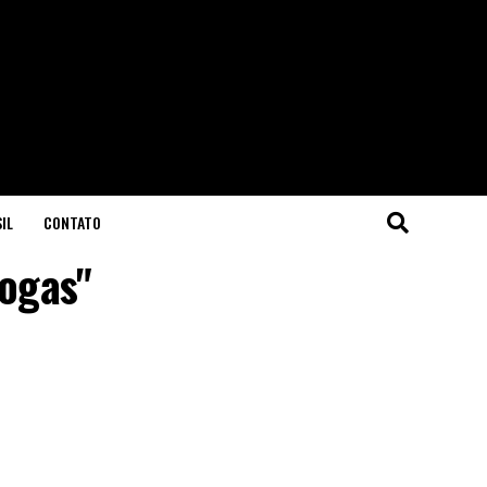
IL
CONTATO
rogas"