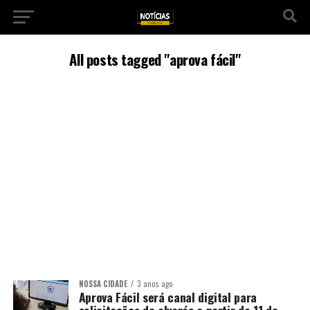
All posts tagged "aprova fácil"
NOSSA CIDADE
3 anos ago
Aprova Fácil será canal digital para