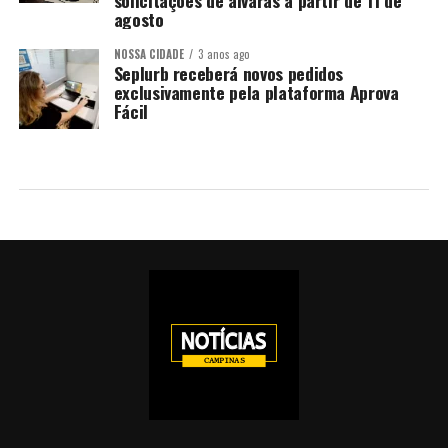
solicitações de alvarás a partir de 11 de
agosto
NOSSA CIDADE
3 anos ago
Seplurb receberá novos pedidos
exclusivamente pela plataforma Aprova
Fácil