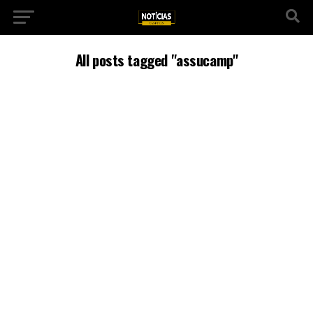
All posts tagged "assucamp"