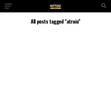
All posts tagged "atraiu"