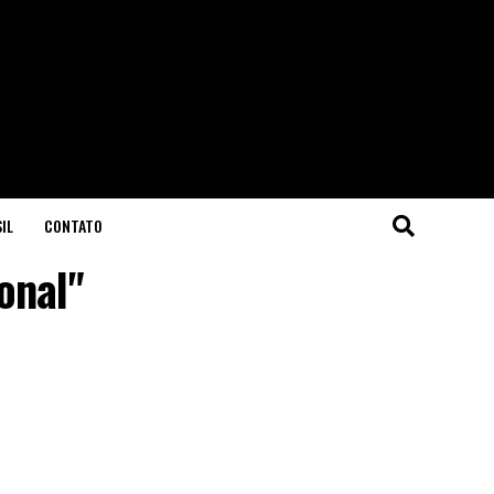
IL
CONTATO
onal"