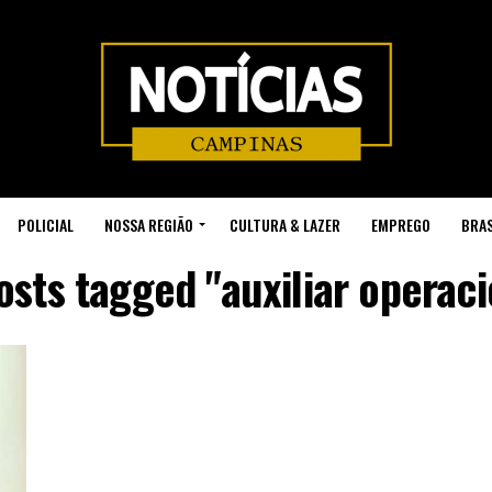
POLICIAL
NOSSA REGIÃO
CULTURA & LAZER
EMPREGO
BRAS
posts tagged "auxiliar operaci