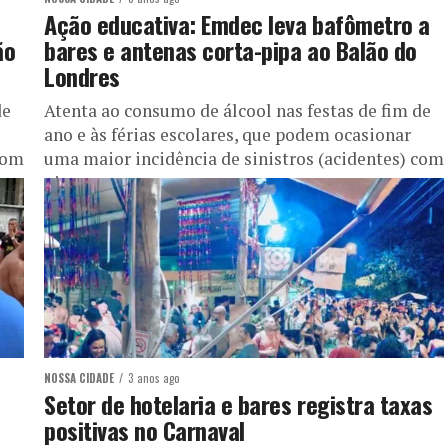
Ação educativa: Emdec leva bafômetro a
ão
bares e antenas corta-pipa ao Balão do
Londres
de
Atenta ao consumo de álcool nas festas de fim de
ano e às férias escolares, que podem ocasionar
com
uma maior incidência de sinistros (acidentes) com
pipas...
NOSSA CIDADE
3 anos ago
Setor de hotelaria e bares registra taxas
positivas no Carnaval