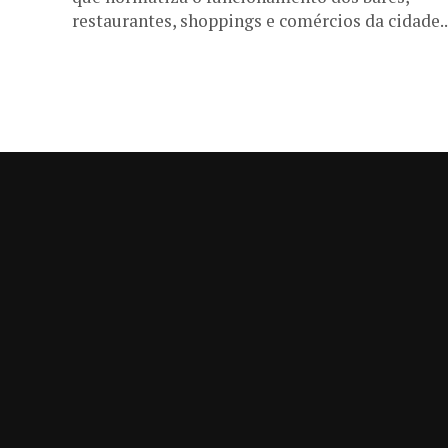
restaurantes, shoppings e comércios da cidade..