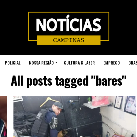
POLICIAL
NOSSA REGIÃO
CULTURA & LAZER
EMPREGO
BRAS
All posts tagged "bares"