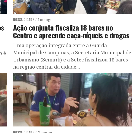
NOSSA CIDADE
1 ano ago
os
Ação conjunta fiscaliza 18 bares no
Centro e apreende caça-níqueis e drogas
Uma operação integrada entre a Guarda
Municipal de Campinas, a Secretaria Municipal de
o é
Urbanismo (Semurb) e a Setec fiscalizou 18 bares
na região central da cidade...
NOSSA CIDADE
3 anos ago