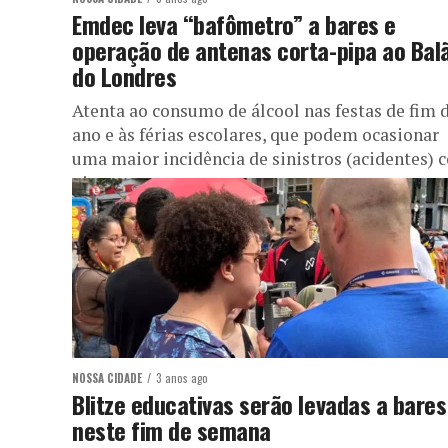
Emdec leva “bafômetro” a bares e
operação de antenas corta-pipa ao Bal
do Londres
Atenta ao consumo de álcool nas festas de fim 
ano e às férias escolares, que podem ocasionar
uma maior incidência de sinistros (acidentes) 
pipas...
NOSSA CIDADE
3 anos ago
Blitze educativas serão levadas a bares
neste fim de semana