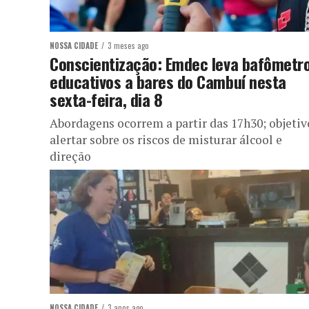
NOSSA CIDADE
3 meses ago
Conscientização: Emdec leva bafômetr
educativos a bares do Cambuí nesta
sexta-feira, dia 8
Abordagens ocorrem a partir das 17h30; objetiv
alertar sobre os riscos de misturar álcool e
direção
NOSSA CIDADE
3 anos ago