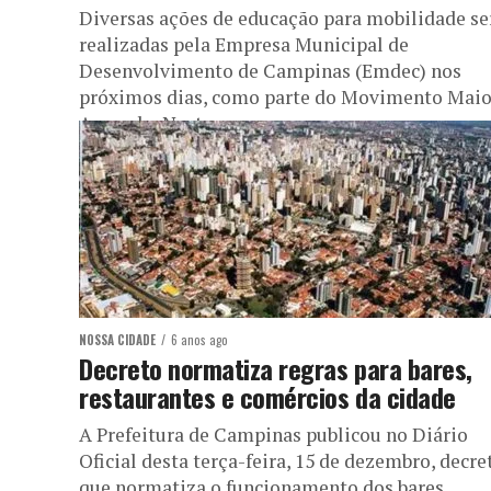
Diversas ações de educação para mobilidade se
realizadas pela Empresa Municipal de
Desenvolvimento de Campinas (Emdec) nos
próximos dias, como parte do Movimento Mai
Amarelo. Neste...
NOSSA CIDADE
6 anos ago
Decreto normatiza regras para bares,
restaurantes e comércios da cidade
A Prefeitura de Campinas publicou no Diário
Oficial desta terça-feira, 15 de dezembro, decre
que normatiza o funcionamento dos bares,