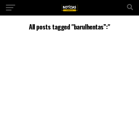
All posts tagged "barulhentas”:"