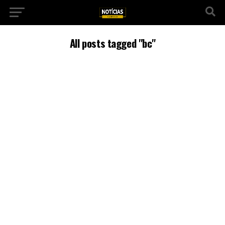
All posts tagged "bc"