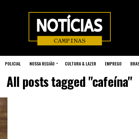
POLICIAL
NOSSA REGIÃO
CULTURA & LAZER
EMPREGO
BRAS
All posts tagged "cafeína"