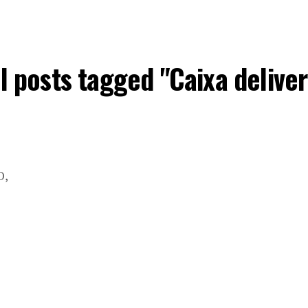
ll posts tagged "Caixa deliver
O,