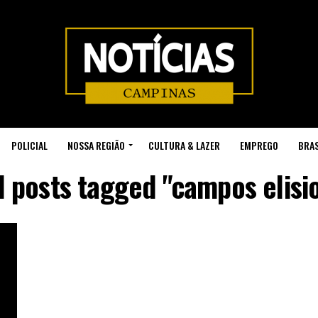
POLICIAL
NOSSA REGIÃO
CULTURA & LAZER
EMPREGO
BRAS
l posts tagged "campos elisi