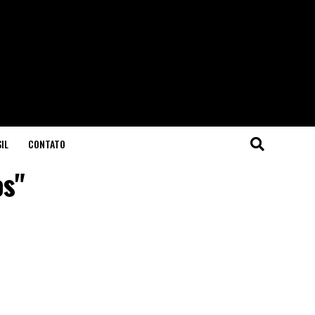
IL
CONTATO
os"