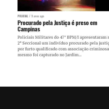
POLICIAL
9 anos ago
Procurado pela Justiça é preso em
Campinas
Policiais Militares do 47° BPM/I apresentaram 
2ª Seccional um indivíduo procurado pela justi
por furto qualificado com associação criminosa
mesmo foi capturado no Jardim...