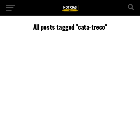
All posts tagged "cata-treco"