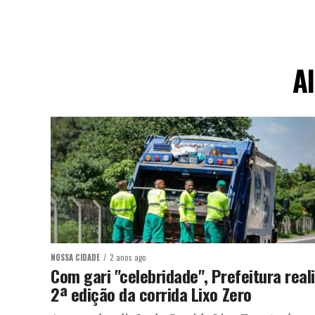
Al
NOSSA CIDADE
2 anos ago
Com gari "celebridade", Prefeitura real
2ª edição da corrida Lixo Zero