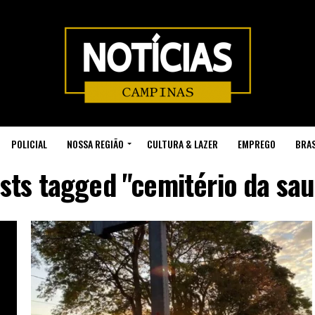
POLICIAL
NOSSA REGIÃO
CULTURA & LAZER
EMPREGO
BRAS
osts tagged "cemitério da sa