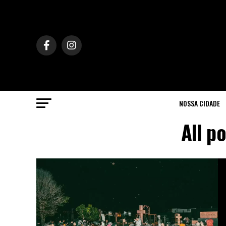
NOSSA CIDADE
All p