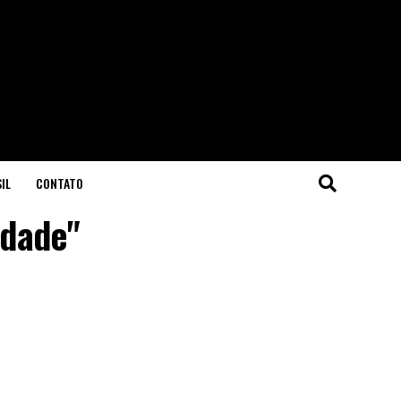
IL
CONTATO
udade"