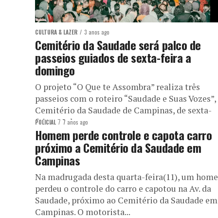
CULTURA & LAZER
3 anos ago
Cemitério da Saudade será palco de
passeios guiados de sexta-feira a
domingo
O projeto “O Que te Assombra” realiza três
passeios com o roteiro “Saudade e Suas Vozes”,
Cemitério da Saudade de Campinas, de sexta-
feira, 28 de...
POLICIAL
7 anos ago
Homem perde controle e capota carro
próximo a Cemitério da Saudade em
Campinas
Na madrugada desta quarta-feira(11), um hom
perdeu o controle do carro e capotou na Av. da
Saudade, próximo ao Cemitério da Saudade em
Campinas. O motorista...