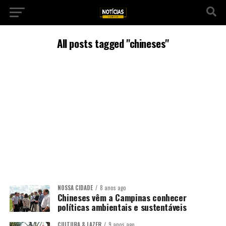
All posts tagged "chineses"
NOSSA CIDADE
8 anos ago
Chineses vêm a Campinas conhecer
políticas ambientais e sustentáveis
CULTURA & LAZER
9 anos ago